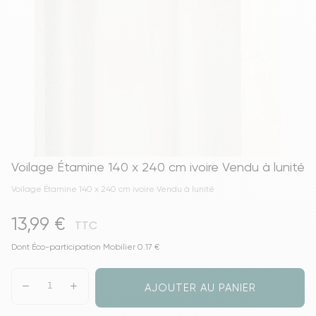
Voilage Étamine 140 x 240 cm ivoire Vendu à lunité
Voilage Étamine 140 x 240 cm ivoire Vendu à lunité
13,99 €
TTC
Dont Éco-participation Mobilier 0.17 €
AJOUTER AU PANIER