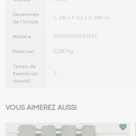
Dimensions
L. 140 x P. 0,1 x H. 240 cm
de l'article
Matière
POLYESTER/STEEL
Poids net
0.280 Kg
Temps de
fixation (en
2
minute)
VOUS AIMEREZ AUSSI
favorite