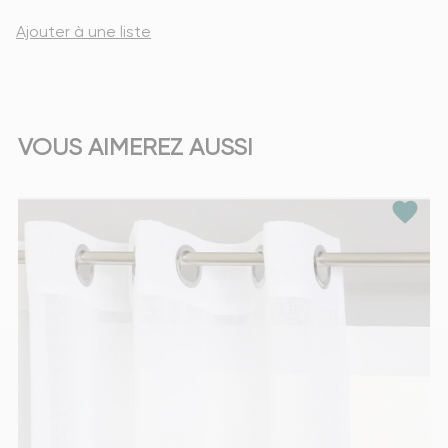
Ajouter à une liste
VOUS AIMEREZ AUSSI
favorite