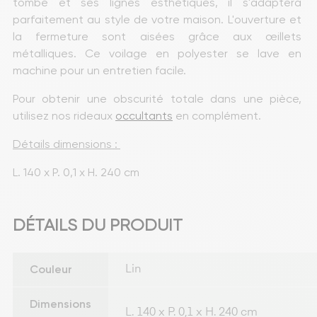
tombé et ses lignes esthétiques, il s'adaptera 
parfaitement au style de votre maison. L'ouverture et 
la fermeture sont aisées grâce aux œillets 
métalliques. Ce voilage en polyester se lave en 
machine pour un entretien facile.
Pour obtenir une obscurité totale dans une pièce, 
utilisez nos rideaux 
occultants
 en complément.
Détails dimensions : 
L. 140 x P. 0,1 x H. 240 cm
DÉTAILS DU PRODUIT
Couleur
Lin
Dimensions
L. 140 x P. 0,1 x H. 240 cm