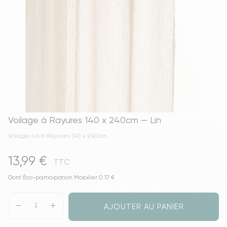
Voilage à Rayures 140 x 240cm — Lin
Voilage Lin à Rayures 140 x 240cm
13,99 €
TTC
Dont Éco-participation Mobilier 0.17 €
AJOUTER AU PANIER