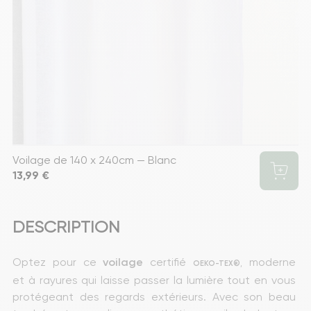
Voilage de 140 x 240cm — Blanc
Prix
13,99 €
DESCRIPTION
Optez pour ce 
voilage
 certifié
moderne 
, 
OEKO-TEX®
et à rayures qui laisse passer la lumière tout en vous 
protégeant des regards extérieurs. Avec son beau 