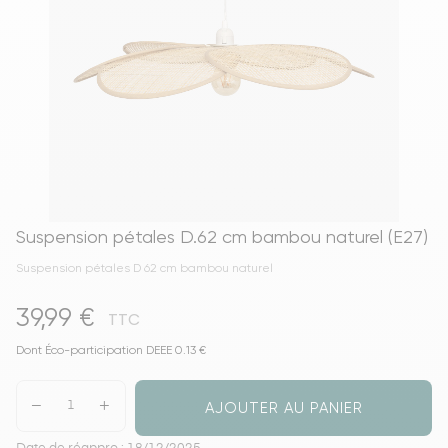
Suspension pétales D.62 cm bambou naturel (E27)
Suspension pétales D 62 cm bambou naturel
39,99 €
TTC
Dont Éco-participation DEEE 0.13 €
AJOUTER AU PANIER