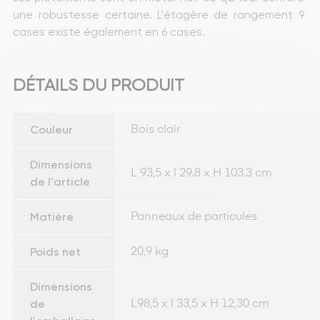
une robustesse certaine. L'étagère de rangement 9 
cases existe également en 6 cases.
DÉTAILS DU PRODUIT
Couleur
Bois clair
Dimensions
L 93,5 x l 29.8 x H 103.3 cm
de l'article
Matière
Panneaux de particules
Poids net
20,9 kg
Dimensions
de
L98,5 x l 33,5 x H 12,30 cm