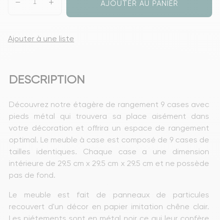
AJOUTER AU PANIER
Ajouter à une liste
DESCRIPTION
Découvrez notre étagère de rangement 9 cases avec 
pieds métal qui trouvera sa place aisément dans 
votre décoration et offrira un espace de rangement 
optimal. Le meuble à case est composé de 9 cases de 
tailles identiques. Chaque case a une dimension 
intérieure de 29.5 cm x 29.5 cm x 29.5 cm et ne possède 
pas de fond.
Le meuble est fait de panneaux de particules 
recouvert d'un décor en papier imitation chêne clair. 
Les piétements sont en métal noir ce qui leur confère 