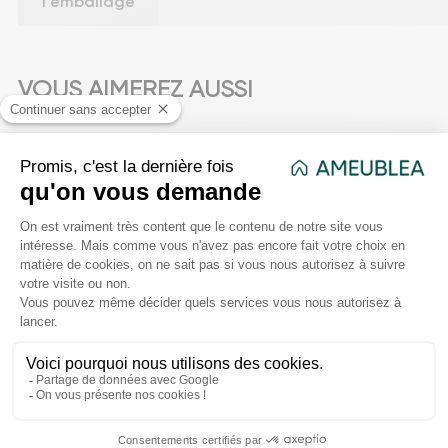
l'emballage
VOUS AIMEREZ AUSSI
favorite