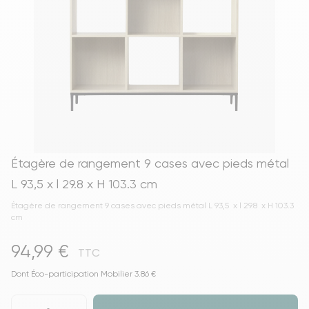
Étagère de rangement 9 cases avec pieds métal
L 93,5 x l 29.8 x H 103.3 cm
Étagère de rangement 9 cases avec pieds métal L 93,5 x l 29.8 x H 103.3
cm
94,99 €
TTC
Dont Éco-participation Mobilier 3.86 €