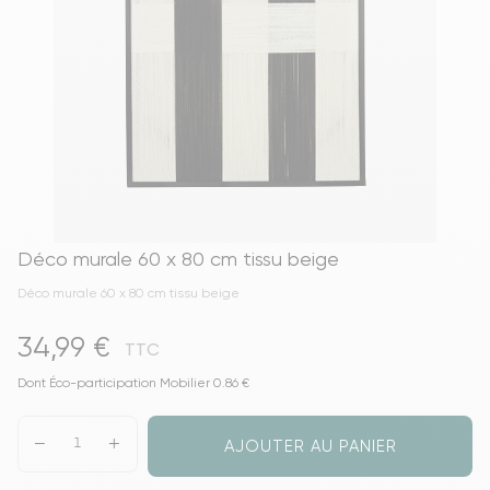
Déco murale 60 x 80 cm tissu beige
Déco murale 60 x 80 cm tissu beige
34,99 €
TTC
Dont Éco-participation Mobilier 0.86 €
AJOUTER AU PANIER