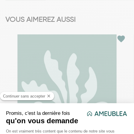
VOUS AIMEREZ AUSSI
favorite